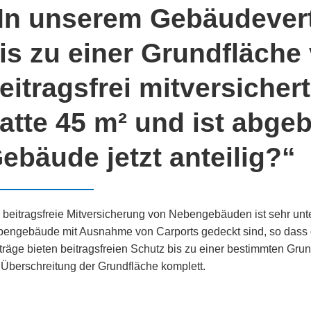
In unserem Gebäudevert
is zu einer Grundfläche
eitragsfrei mitversicher
atte 45 m² und ist abgeb
ebäude jetzt anteilig?“
 beitragsfreie Mitversicherung von Nebengebäuden ist sehr unter
engebäude mit Ausnahme von Carports gedeckt sind, so dass 
träge bieten beitragsfreien Schutz bis zu einer bestimmten Grun
 Überschreitung der Grundfläche komplett.