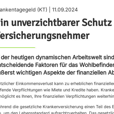
ankentagegeld (KT) | 11.09.2024
in unverzichtbarer Schutz 
ersicherungsnehmer
 der heutigen dynamischen Arbeitswelt sind f
tscheidende Faktoren für das Wohlbefinden
ßerst wichtigen Aspekte der finanziellen A
ötzlicher Einkommensverlust kann zu erheblichen finanziell
ufende Verpflichtungen wie Miete und Kredite haben. Kranken
öglicht es Ihnen, Ihre finanziellen Verpflichtungen weiterhin
hrend die gesetzliche Krankenversicherung einen Teil des E
s, um den Lebensstandard aufrechtzuerhalten. Das gesetzli