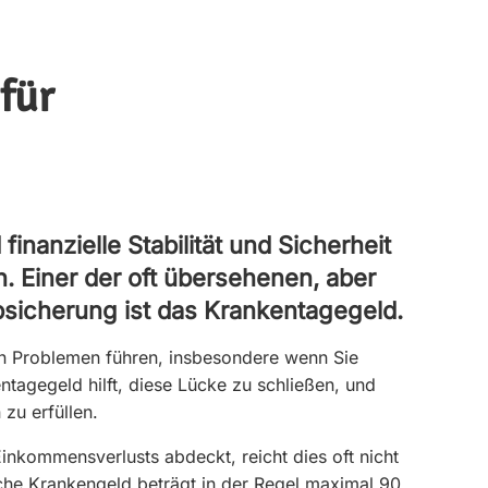
für
inanzielle Stabilität und Sicherheit
. Einer der oft übersehenen, aber
bsicherung ist das Krankentagegeld.
en Problemen führen, insbesondere wenn Sie
tagegeld hilft, diese Lücke zu schließen, und
 zu erfüllen.
inkommensverlusts abdeckt, reicht dies oft nicht
che Krankengeld beträgt in der Regel maximal 90