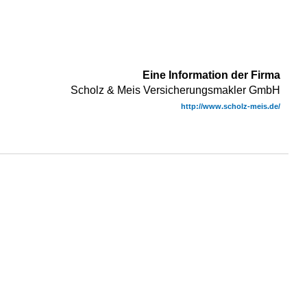
Eine Information der Firma
Scholz & Meis Versicherungsmakler GmbH
http://www.scholz-meis.de/