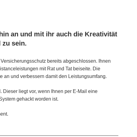
hin an und mit ihr auch die Kreativität
 zu sein.
 Versicherungsschutz bereits abgeschlossen. Ihnen
stanceleistungen mit Rat und Tat beiseite. Die
e an und verbessern damit den Leistungsumfang.
. Dieser liegt vor, wenn Ihnen per E-Mail eine
-System gehackt worden ist.
ent.