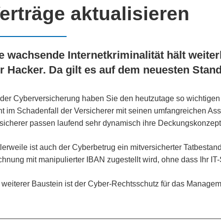
erträge aktualisieren
e wachsende Internetkriminalität hält weiter
r Hacker. Da gilt es auf dem neuesten Stand
 der Cyberversicherung haben Sie den heutzutage so wichtigen
ht im Schadenfall der Versicherer mit seinen umfangreichen Assi
sicherer passen laufend sehr dynamisch ihre Deckungskonzept
tlerweile ist auch der Cyberbetrug ein mitversicherter Tatbestand
hnung mit manipulierter IBAN zugestellt wird, ohne dass Ihr IT
 weiterer Baustein ist der Cyber-Rechtsschutz für das Managem