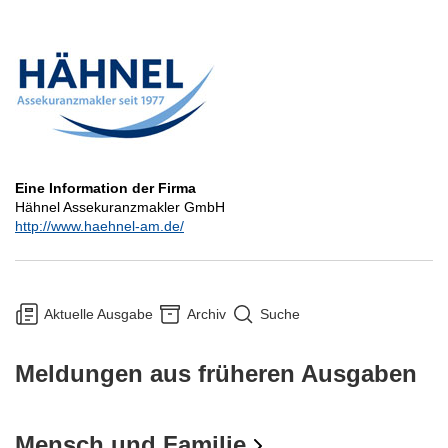
Eine Information der Firma
Hähnel Assekuranzmakler GmbH
http://www.haehnel-am.de/
Aktuelle Ausgabe
Archiv
Suche
Meldungen aus früheren Ausgaben
Mensch und Familie